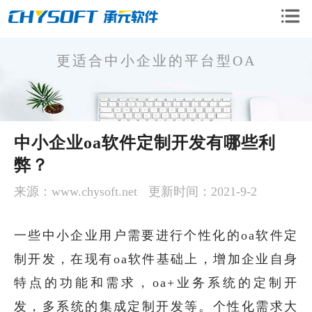
更适合中小企业的平台型OA
OA企业版
中小企业oa软件定制开发有哪些利
OA移动版
弊？
OA二次开发
CRM系统
来源：www.chysoft.net
更新时间：2021-9-2
手机微信开发
一些中小企业用户需要进行个性化的oa软件定
软件定制开发
制开发，在现有oa软件基础上，增加企业自身
特点的功能和需求，oa+业务系统的定制开
发，多系统的集成定制开发等。个性化需求大