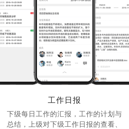
工作日报
下级每日工作的汇报，工作的计划与
总结，上级对下级工作日报的查看、