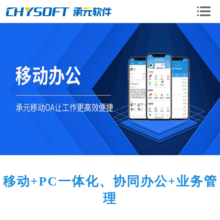
OA企业版
OA移动版
CRM系统
移动+PC一体化、协同办公+业务管
理