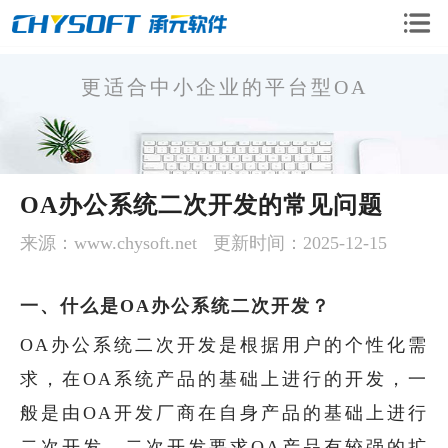
更适合中小企业的平台型OA
OA企业版
OA办公系统二次开发的常见问题
OA移动版
OA二次开发
来源：www.chysoft.net
更新时间：2025-12-15
CRM系统
手机微信开发
一、什么是OA办公系统二次开发？
OA办公系统二次开发是根据用户的个性化需
软件定制开发
求，在OA系统产品的基础上进行的开发，一
般是由OA开发厂商在自身产品的基础上进行
二次开发。二次开发要求OA产品有较强的扩