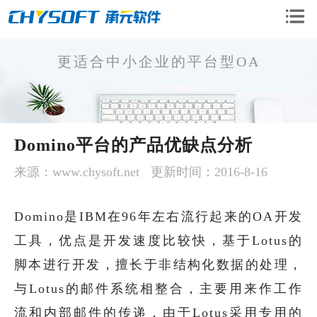
更适合中小企业的平台型OA
OA企业版
Domino平台的产品优缺点分析
OA移动版
OA二次开发
来源：www.chysoft.net
更新时间：2016-8-16
CRM系统
手机微信开发
Domino是IBM在96年左右流行起来的OA开发
工具，优点是开发速度比较快，基于Lotus的
软件定制开发
脚本进行开发，擅长于非结构化数据的处理，
与Lotus的邮件系统相整合，主要用来作工作
流和内部邮件的传递，由于Lotus采用专用的