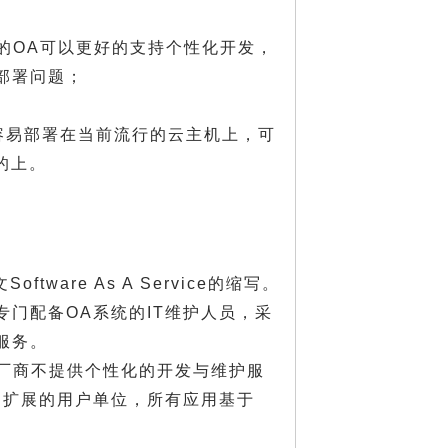
的OA可以更好的支持个性化开发，
部署问题；
很容易部署在当前流行的云主机上，可
统的上。
ware As A Service的缩写。
专门配备OA系统的IT维护人员，采
服务。
厂商不提供个性化的开发与维护服
和扩展的用户单位，所有应用基于