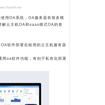
www.chysoft.net
能使用OA系统，OA服务器有很多模
解云主机OA和saas模式OA的差
将OA软件部署在租用的云主机服务器
的通用oa软件功能，有别于私有化部署