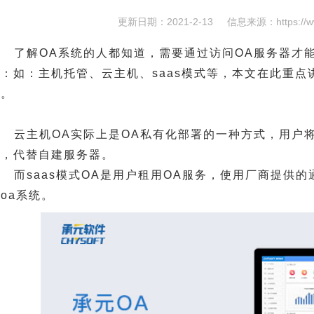
更新日期：2021-2-13
信息来源：
https://
了解OA系统的人都知道，需要通过访问OA服务器才
：如：主机托管、云主机、saas模式等，本文在此重点讲
别。
云主机OA实际上是OA私有化部署的一种方式，用户
上，代替自建服务器。
而saas模式OA是用户租用OA服务，使用厂商提供
oa系统。