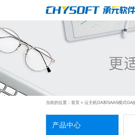
当前的位置：
首页
>
云主机OA和SAAS模式OA
产品中心