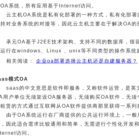
OA系统，所有应用基于Internet访问。
云主机OA系统是私有化部署的一种方式，私有化部署
支持对业务系统的对接等，因此云主机主要在于解决OA的
承元OA基于J2EE技术架构、支持不同的数据库，
运行在windows、Linux 、unix等不同类型的操作系
相关阅读：
企业oa部署选择云主机还是自建服务器？
aas模式OA
saas的中文意思是软件即服务，又称软件运营，是英文Soft
A用户单位无须架设OA服务器，无须购买OA软件，无须
用租赁的方式通过互联网从OA软件提供商那里获得一系列
由于OA系统运行在厂商提供的公共运行环境上，一般
务，因此适合需求比较通用和简单，无需进行个性化开发
nternet访问。