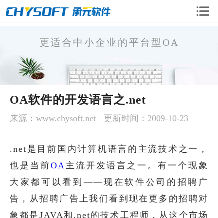
更适合中小企业的平台型OA
OA企业版
OA软件的开发语言之.net
OA移动版
OA二次开发
来源：www.chysoft.net
更新时间：2009-10-23
CRM系统
手机微信开发
.net是目前国内计算机语言的主流技术之一，
也是当前
OA
主流开发语言之一。有一个现象
软件定制开发
大家都可以看到——现在软件公司的招聘广
告，从招聘广告上我们看到现在更多的招聘对
象都是JAVA和.net的技术工程师，从这个市场