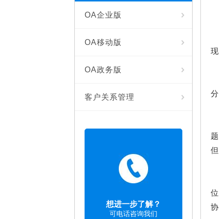
OA企业版
OA移动版
OA政务版
分
客户关系管理
题
想进一步了解？
可电话咨询我们