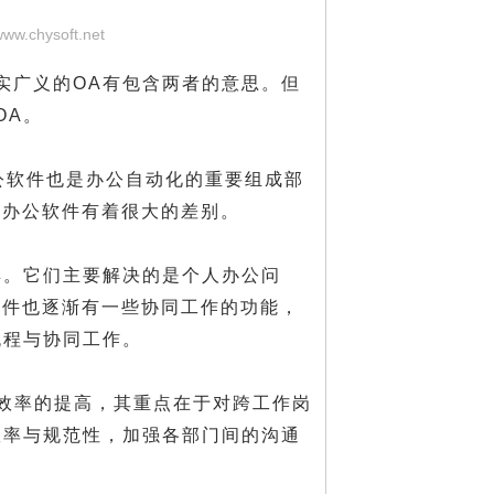
www.chysoft.net
其实广义的OA有包含两者的意思。但
OA。
ice办公软件也是办公自动化的重要组成部
ce办公软件有着很大的差别。
工具。它们主要解决的是个人办公问
公软件也逐渐有一些协同工作的功能，
流程与协同工作。
效率的提高，其重点在于对跨工作岗
效率与规范性，加强各部门间的沟通