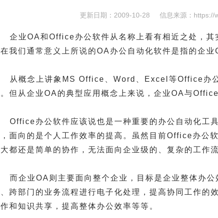
更新日期：2009-10-28
信息来源：
https://
企业OA和Office办公软件从名称上看有相近之处，
现在我们通常意义上所说的OA办公自动化软件是指的企业
从概念上讲象MS Office、Word、Excel等Off
。但从企业OA的典型应用概念上来说，企业OA与Offi
Office办公软件应该说也是一种重要的办公自动化
，面向的是个人工作效率的提高。虽然目前Office办
但大都还是简单的协作，无法面向企业级的、复杂的工作
而企业OA则主要面向整个企业，目标是企业整体办公
位、跨部门的业务流程进行电子化处理，提高协同工作的
协作和知识共享，提高整体办公效率等等。