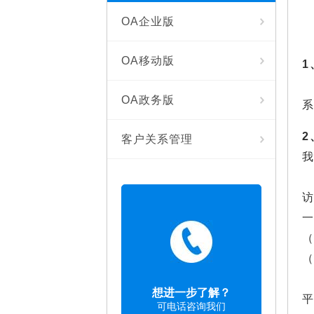
OA企业版
OA移动版
1
OA政务版
2
客户关系管理
（
（
想进一步了解？
可电话咨询我们