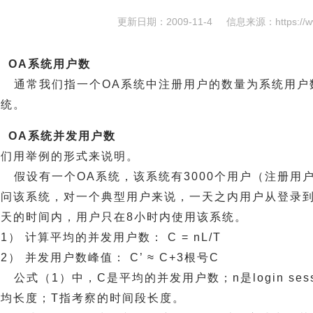
更新日期：2009-11-4
信息来源：
https://
、OA系统用户数
通常我们指一个OA系统中注册用户的数量为系统用户
系统。
、OA系统并发用户数
我们用举例的形式来说明。
假设有一个OA系统，该系统有3000个用户（注册用
访问该系统，对一个典型用户来说，一天之内用户从登录到
一天的时间内，用户只在8小时内使用该系统。
1） 计算平均的并发用户数： C = nL/T
2） 并发用户数峰值： C’ ≈ C+3根号C
公式（1）中，C是平均的并发用户数；n是login sessio
平均长度；T指考察的时间段长度。