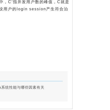
中，C’指并发用户数的峰值，C就是
login session产生符合泊
A系统性能与哪些因素有关