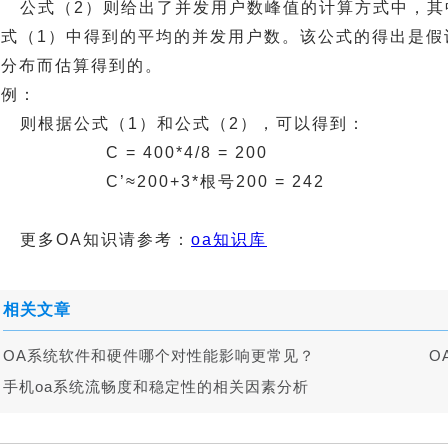
公式（2）则给出了并发用户数峰值的计算方式中，其
式（1）中得到的平均的并发用户数。该公式的得出是假设用户的
松分布而估算得到的。
实例：
则根据公式（1）和公式（2），可以得到：
C = 400*4/8 = 200
C’≈200+3*根号200 = 242
更多OA知识请参考：
oa知识库
相关文章
OA系统软件和硬件哪个对性能影响更常见？
O
手机oa系统流畅度和稳定性的相关因素分析