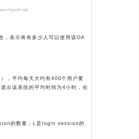
www.chysoft.net
数，表示将有多少人可以使用该OA
户），平均每天大约有400个用户要
退出该系统的平均时间为4小时，在
n的数量；L是login session的