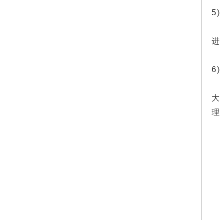
5
进
6