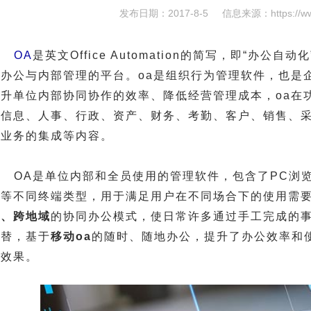
发布日期：2017-8-5
信息来源：
https://w
OA
是英文Office Automation的简写，即“办
同办公与内部管理的平台。oa是组织行为管理软件，也是
提升单位内部协同协作的效率、降低经营管理成本，oa在
档信息、人事、行政、资产、财务、考勤、客户、销售、采
与业务的集成等内容。
OA是单位内部和全员使用的管理软件，包含了PC浏览
端等不同终端类型，用于满足用户在不同场合下的使用需要
门、跨地域
的协同办公模式，使日常许多通过手工完成的
代替，基于
移动oa
的随时、随地办公，提升了办公效率和
合效果。