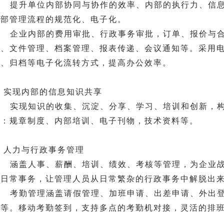
提升单位内部协同与协作的效率、内部的执行力、信
内部管理流程的规范化、电子化。
企业内部的费用审批、行政事务审批，订单、报价与
件、文件管理、档案管理、报表传递、会议通知等。采用
发、归档等电子化流转方式，提高办公效率。
) 实现内部的信息知识共享
实现知识的收集、沉淀、分享、学习、培训和创新，
如：规章制度、内部培训、电子刊物，技术资料等。
) 人力与行政事务管理
涵盖人事、薪酬、培训、绩效、考核等管理，为企业战
理日常事务，让管理人员从日常繁杂的行政事务中解脱出来
考勤管理涵盖请假管理、加班申请、出差申请、外出
理等。移动考勤签到，支持多点的考勤机对接，灵活的排