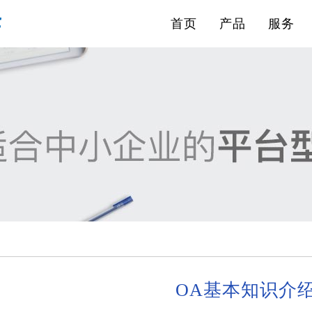
首页
产品
服务
OA基本知识介