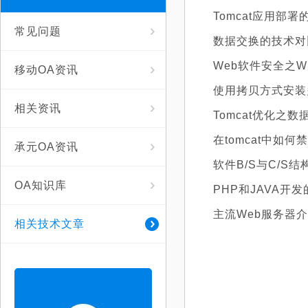
Tomcat应用部
常见问题
数据交换的技术对
Web软件安全之W
移动OA资讯
使用拷贝方式安装多
相关资讯
Tomcat优化之
在tomcat中如
承元OA资讯
软件B/S与C/S结
OA知识库
PHP和JAVA开
主流Web服务器
相关技术文章