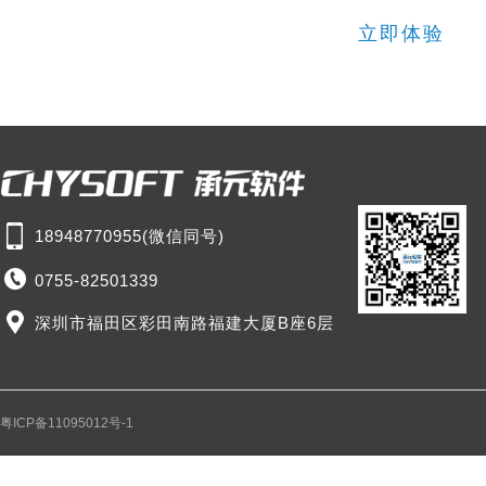
立即体验
18948770955(微信同号)
0755-82501339
深圳市福田区彩田南路福建大厦B座6层
粤ICP备11095012号-1