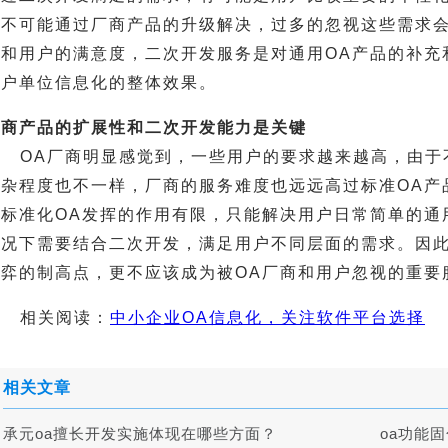
也不可能通过厂商产品的升级解决，过多的忽视这些需求会
用和用户的满意度，二次开发服务是对通用OA产品的补充
用户单位信息化的整体效果。
厂商产品的扩展性和二次开发能力是关键
OA厂商明显感觉到，一些用户的要求越来越高，由于
复杂程度也不一样，厂商的服务难度也远远高过标准OA产
致标准化OA发挥的作用有限，只能解决用户日常简单的通
情况下需要结合二次开发，满足用户不同层面的需求。因
博弈的制高点，更不应该成为被OA厂商和用户忽视的重要
相关阅读：
中小企业OA信息化，关注软件平台选择
相关文章
承元oa擅长开发实施体现在哪些方面？
oa功能