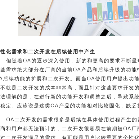
个性化需求和二次开发在后续使用中产生
但随着OA的逐步深入使用，新的和更高的要求不断呈
这些需求绝大部分在厂商的当前OA产品和后续升级的功能
OA后续功能的扩展和二次开发。而当OA使用用户提出功
要不就是二次开发的成本非常高，而且针对这些要求开发
无法理解的是，在进行新的功能开发和调整之后，导致系
不稳定。应该说是这类OA产品的功能相对比较固化，缺乏
OA二次开发的需求很多是后续在具体使用过程产生的
厂商和用户都无法预计的，二次开发很容易在前期被OA厂
通过二次开发满足的需求，有可能是用户比较重要的个性化