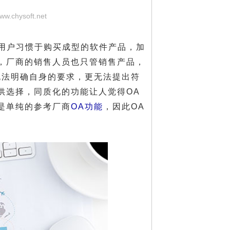
www.chysoft.net
用户习惯于购买成型的软件产品，加
，厂商的销售人员也只管销售产品，
无法明确自身的要求，更无法提出符
供选择，同质化的功能让人觉得OA
是单纯的参考厂商
OA功能
，因此OA