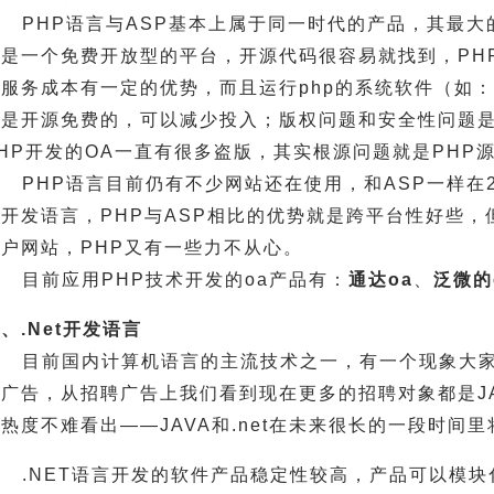
PHP语言与ASP基本上属于同一时代的产品，其最大
样是一个免费开放型的平台，开源代码很容易就找到，PH
服务成本有一定的优势，而且运行php的系统软件（如：Lin
都是开源免费的，可以减少投入；版权问题和安全性问题是
PHP开发的OA一直有很多盗版，其实根源问题就是PHP
PHP语言目前仍有不少网站还在使用，和ASP一样在2
流开发语言，PHP与ASP相比的优势就是跨平台性好些
门户网站，PHP又有一些力不从心。
目前应用PHP技术开发的oa产品有：
通达oa
、
泛微的e
、.Net开发语言
目前国内计算机语言的主流技术之一，有一个现象大
广告，从招聘广告上我们看到现在更多的招聘对象都是JAV
热度不难看出——JAVA和.net在未来很长的一段时间
.NET语言开发的软件产品稳定性较高，产品可以模块