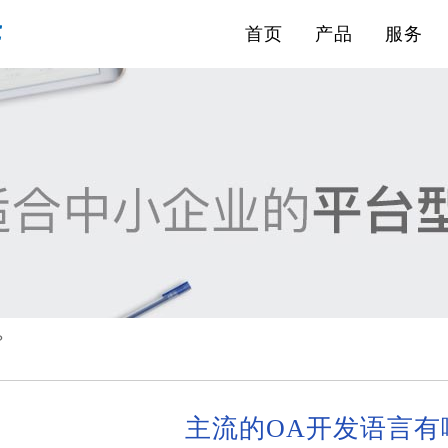
首页
产品
服务
？
主流的OA开发语言有