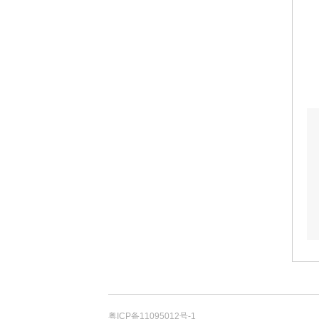
粤ICP备11095012号-1