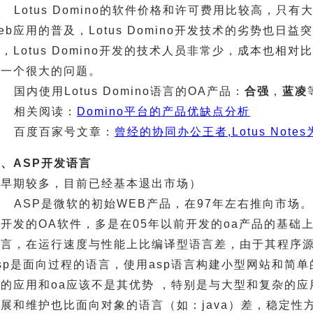
Lotus Domino的软件价格和许可费用比较高，只有大
eb应用的普及，Lotus Domino开发技术的劣势也
，Lotus Domino开发的技术人员非常少，成本也相
是一个很大的问题。
国内使用Lotus Domino语言的OA产品：
合强
，
蓝凌
相关阅读：
Domino平台的产品优缺点分析
百度百家号文章：
曾经的协同办公王者,Lotus Not
、ASP开发语言
（早期较多，目前已经基本退出市场）
ASP是微软的初始WEB产品，在97年左右推向市场
开发的OA软件，多是在05年以前开发的oa产品的基础
语言，在运行速度与性能上比编译型语言差，由于其程序
sp是面向过程的语言，使用asp语言构建小型网站和简
杂的应用和oa应该不是其优势 ，特别是与大型和复杂的
展和维护也比面向对象的语言（如：java）差，稳定性