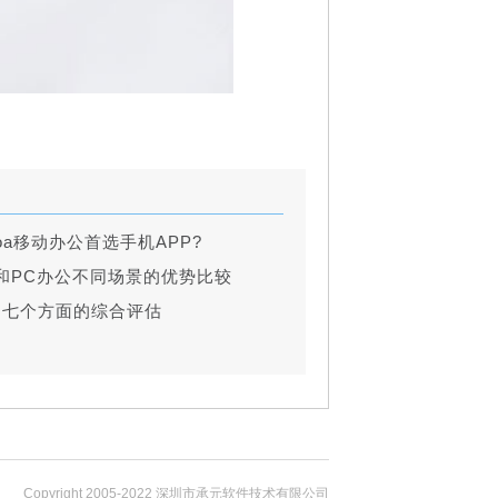
a移动办公首选手机APP?
和PC办公不同场景的优势比较
品七个方面的综合评估
Copyright 2005-2022 深圳市承元软件技术有限公司