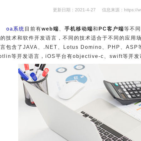
更新日期：2021-4-27
信息来源：
https://
oa系统
目前有
web端
、
手机移动端
和
PC客户端
等不同
同的技术和软件开发语言，不同的技术适合于不同的应用场
言包含了JAVA、.NET、Lotus Domino、PHP、AS
otlin等开发语言，iOS平台有objective-c、swift等开