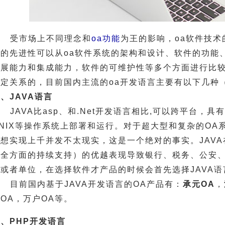
受市场上不同理念和
oa功能
为王的影响，oa软件技
术的先进性可以从oa软件系统的架构和设计、软件的功能
扩展能力和集成能力，软件的可维护性等多个方面进行比较
一定关系的，目前国内主流的oa开发语言主要有以下几种（
、JAVA语言
JAVA比asp、和.Net开发语言相比,可以跨平台，具
NIX等操作系统上部署和运行。对于超大型和复杂的OA系
台想实现上千并发不太现实，这是一个绝对的事实。JAVA
安全方面的持续支持）的优越表现导致银行、税务、公安
司或者单位，在选择软件才产品的时候会首先选择JAVA
目前国内基于JAVA开发语言的OA产品有：
承元OA
，
OA，万户OA等。
、PHP开发语言