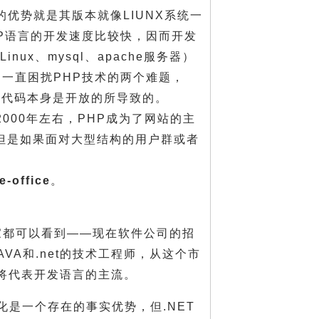
的优势就是其版本就像LIUNX系统一
P语言的开发速度比较快，因而开发
ux、mysql、apache服务器）
一直困扰PHP技术的两个难题，
源代码本身是开放的所导致的。
000年左右，PHP成为了网站的主
，但是如果面对大型结构的用户群或者
-office
。
家都可以看到——现在软件公司的招
A和.net的技术工程师，从这个市
里将代表开发语言的主流。
化是一个存在的事实优势，但.NET