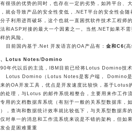
有很强的优势的同时，也存在一定的劣势，如跨平台、大数
时，就会导致产品的安全性变低，.NET平台的安全性会随
法分子利用进而破坏，这个也就一直困扰软件技术工程师的
法和ASP对接的最大一个因素之一。当然.NET如果不
这样的风险。
目前国内基于.Net 开发语言的OA产品有：
金和C6
(
、Lotus Notes
/
Domino
90年代以后的主流，IBM目前已经将Lotus Domino技
Lotus Domino（Lotus Notes是客户端， Dom
来的OA开发工具，优点是开发速度比较快，基于Lotu
的处理，与Lotus 的邮件系统相整合，主要用来作工作流
专用的文档数据库系统（有别于一般的关系型数据库，如oracle
），查询和数据统计效率就比较低下，与关系型数据库的整合很
于仅对单一的消息和工作流系统来说是不错的架构，但如
开发会是困难重重