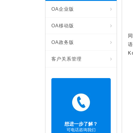
OA企业版
OA移动版
OA政务版
语
K
客户关系管理
想进一步了解？
可电话咨询我们