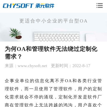
更适合中小企业的平台型OA
OA企业版
为何OA和管理软件无法绕过定制化
OA移动版
需求？
OA二次开发
CRM系统
来源：www.chysoft.net
更新时间：2022-8-17
手机微信开发
企事业单位的信息化离不开OA和各类行业管
软件定制开发
理软件，而一旦使用了管理软件，用户的定制
化需求就会不停的涌现，定制化开发是软件厂
商在管理软件上无法跨越的鸿沟，用户喜欢个